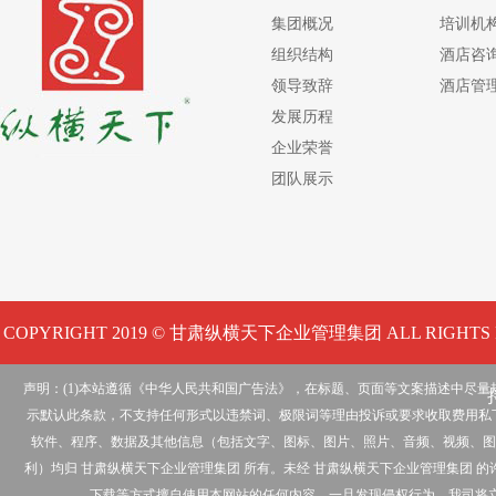
集团概况
培训机
组织结构
酒店咨
领导致辞
酒店管
发展历程
企业荣誉
团队展示
COPYRIGHT 2019 © 甘肃纵横天下企业管理集团 ALL RIGHTS 
声明：(1)本站遵循《中华人民共和国广告法》，在标题、页面等文案描述中尽
示默认此条款，不支持任何形式以违禁词、极限词等理由投诉或要求收取费用私下
软件、程序、数据及其他信息（包括文字、图标、图片、照片、音频、视频、图
利）均归 甘肃纵横天下企业管理集团 所有。未经 甘肃纵横天下企业管理集团
下载等方式擅自使用本网站的任何内容。一旦发现侵权行为，我司将立