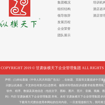
集团概况
培训机
组织结构
酒店咨
领导致辞
酒店管
发展历程
企业荣誉
团队展示
COPYRIGHT 2019 © 甘肃纵横天下企业管理集团 ALL RIGHTS 
声明：(1)本站遵循《中华人民共和国广告法》，在标题、页面等文案描述中尽
示默认此条款，不支持任何形式以违禁词、极限词等理由投诉或要求收取费用私下
软件、程序、数据及其他信息（包括文字、图标、图片、照片、音频、视频、图
利）均归 甘肃纵横天下企业管理集团 所有。未经 甘肃纵横天下企业管理集团
下载等方式擅自使用本网站的任何内容。一旦发现侵权行为，我司将立