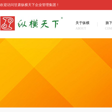
欢迎访问甘肃纵横天下企业管理集团！
关于纵横
旗
ABOUT
COM