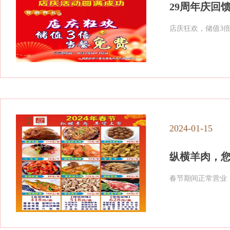
29周年庆回
店庆狂欢，储值3倍，
2024-01-15
纵横羊肉，
春节期间正常营业