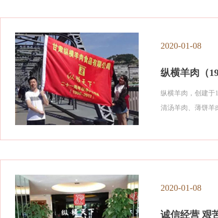
2020-01-08
纵横羊肉（19
纵横羊肉，创建于1
清汤羊肉、薄饼羊
2020-01-08
诚信经营 艰