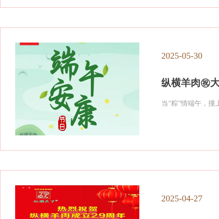
2025-05-30
纵横羊肉㊗️
当“粽”情端午，
2025-04-27