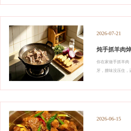
2026-07-21
炖手抓羊肉焯水
你在家做手抓羊肉
牙，膻味没压住，
2026-06-15