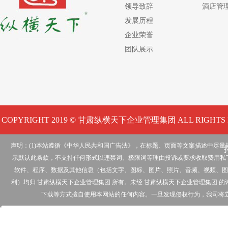
领导致辞
酒店管
发展历程
企业荣誉
团队展示
COPYRIGHT 2019 © 甘肃纵横天下企业管理集团 ALL RIGHTS 
声明：(1)本站遵循《中华人民共和国广告法》，在标题、页面等文案描述中尽
示默认此条款，不支持任何形式以违禁词、极限词等理由投诉或要求收取费用私下
软件、程序、数据及其他信息（包括文字、图标、图片、照片、音频、视频、图
利）均归 甘肃纵横天下企业管理集团 所有。未经 甘肃纵横天下企业管理集团
下载等方式擅自使用本网站的任何内容。一旦发现侵权行为，我司将立