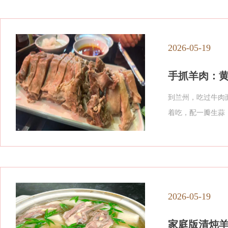
2026-05-19
手抓羊肉：
到兰州，吃过牛肉
着吃，配一瓣生蒜
2026-05-19
家庭版清炖