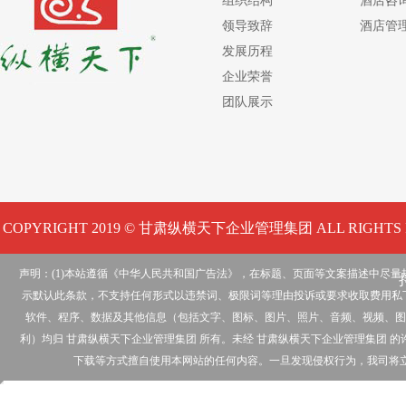
组织结构
酒店咨
领导致辞
酒店管
发展历程
企业荣誉
团队展示
COPYRIGHT 2019 © 甘肃纵横天下企业管理集团 ALL RIGHTS 
声明：(1)本站遵循《中华人民共和国广告法》，在标题、页面等文案描述中尽
示默认此条款，不支持任何形式以违禁词、极限词等理由投诉或要求收取费用私下
软件、程序、数据及其他信息（包括文字、图标、图片、照片、音频、视频、图
利）均归 甘肃纵横天下企业管理集团 所有。未经 甘肃纵横天下企业管理集团
下载等方式擅自使用本网站的任何内容。一旦发现侵权行为，我司将立