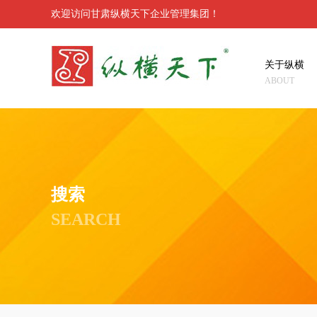
欢迎访问甘肃纵横天下企业管理集团！
关于纵横
ABOUT
搜索
SEARCH