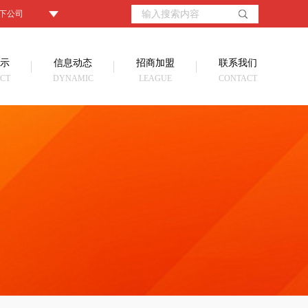
下公司
示
信息动态
招商加盟
联系我们
CT
DYNAMIC
LEAGUE
CONTACT