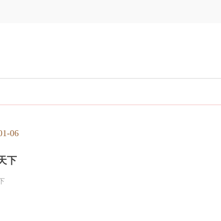
01-06
天下
下