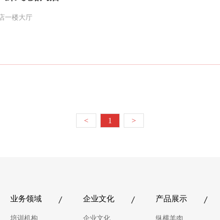
店一楼大厅
<
1
>
业务领域
企业文化
产品展示
培训机构
企业文化
纵横羊肉