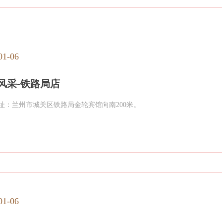
01-06
风采-铁路局店
址：兰州市城关区铁路局金轮宾馆向南200米。
01-06