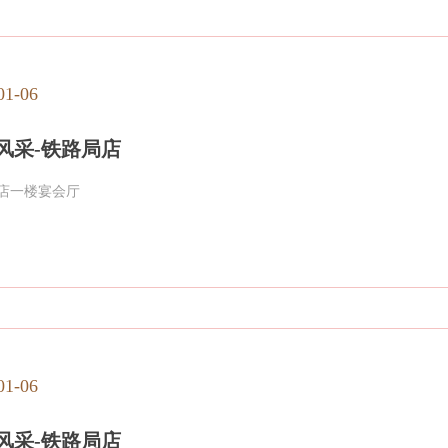
01-06
风采-铁路局店
店一楼宴会厅
01-06
风采-铁路局店