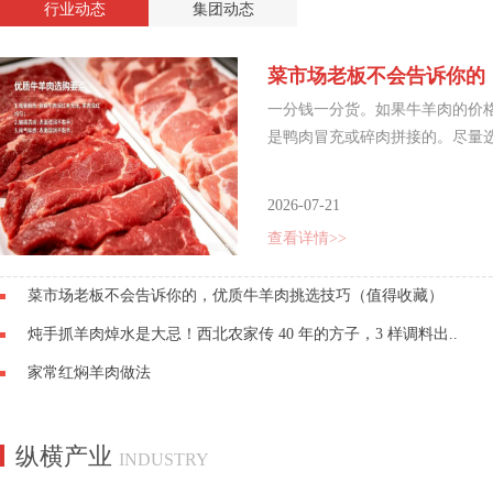
行业动态
集团动态
菜市场老板不会告诉你的
一分钱一分货。如果牛羊肉的价格
是鸭肉冒充或碎肉拼接的。尽量选
2026-07-21
查看详情>>
菜市场老板不会告诉你的，优质牛羊肉挑选技巧（值得收藏）
炖手抓羊肉焯水是大忌！西北农家传 40 年的方子，3 样调料出..
家常红焖羊肉做法
纵横产业
INDUSTRY