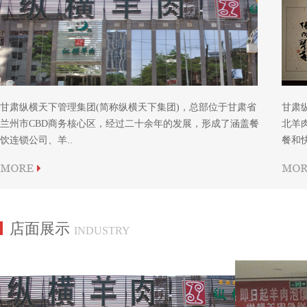
甘肃纵横天下管理集团(简称纵横天下集团)，总部位于甘肃省
甘肃
兰州市CBD商务核心区，经过二十余年的发展，形成了涵盖餐
北羊
饮连锁公司、羊..
餐和快
店面展示
INDUSTRY