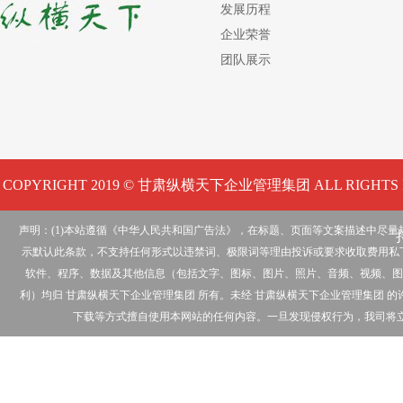
发展历程
企业荣誉
团队展示
COPYRIGHT 2019 © 甘肃纵横天下企业管理集团 ALL RIGHTS 
声明：(1)本站遵循《中华人民共和国广告法》，在标题、页面等文案描述中尽
示默认此条款，不支持任何形式以违禁词、极限词等理由投诉或要求收取费用私下
软件、程序、数据及其他信息（包括文字、图标、图片、照片、音频、视频、图
利）均归 甘肃纵横天下企业管理集团 所有。未经 甘肃纵横天下企业管理集团
下载等方式擅自使用本网站的任何内容。一旦发现侵权行为，我司将立