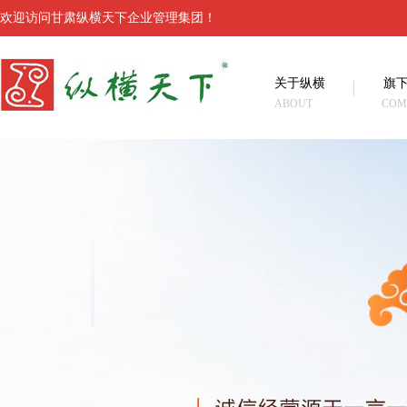
欢迎访问甘肃纵横天下企业管理集团！
关于纵横
旗
ABOUT
COM